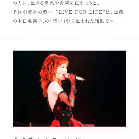
の人に、生きる勇気や希望を伝えようと。
それが彼女の願い。“LIVE FOR LIFE”は、生前
の本田美奈子.の「想い」から生まれた活動です。