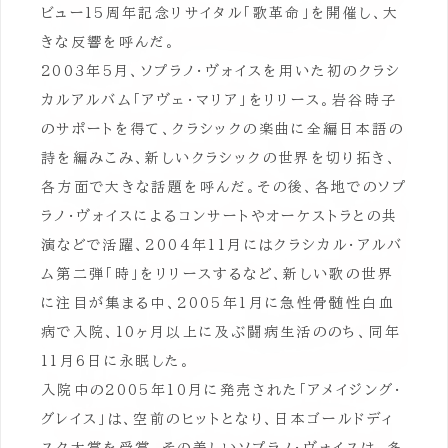
ビュー15周年記念リサイタル「歌革命」を開催し、大
きな反響を呼んだ。
2003年5月、ソプラノ・ヴォイスを用いた初のクラシ
カルアルバム「アヴェ・マリア」をリリース。岩谷時子
のサポートを得て、クラシックの楽曲に全編日本語の
詩を編みこみ、新しいクラシックの世界を切り拓き、
各方面で大きな話題を呼んだ。その後、各地でのソプ
ラノ・ヴォイスによるコンサートやオーケストラとの共
演などで活躍、2004年11月にはクラシカル・アルバ
ム第二弾「時」をリリースするなど、新しい歌の世界
に注目が集まる中、2005年1月に急性骨髄性白血
病で入院、10ヶ月以上に及ぶ闘病生活ののち、同年
11月6日に永眠した。
入院中の2005年10月に発売された「アメイジング・
グレイス」は、空前のヒットとなり、日本ゴールドディ