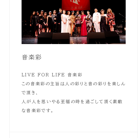
音楽彩
LIVE FOR LIFE 音楽彩
この音楽彩の主旨は人の彩りと音の彩りを楽しん
で頂き、
人が人を思いやる至福の時を過ごして頂く素敵
な音楽彩です。