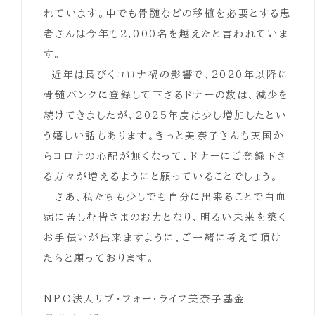
れています。中でも骨髄などの移植を必要とする患
者さんは今年も2,000名を越えたと言われていま
す。
近年は長びくコロナ禍の影響で、2020年以降に
骨髄バンクに登録して下さるドナーの数は、減少を
続けてきましたが、2025年度は少し増加したとい
う嬉しい話もあります。きっと美奈子さんも天国か
らコロナの心配が無くなって、ドナーにご登録下さ
る方々が増えるようにと願っていることでしょう。
さあ、私たちも少しでも自分に出来ることで白血
病に苦しむ皆さまのお力となり、明るい未来を築く
お手伝いが出来ますように、ご一緒に考えて頂け
たらと願っております。
NPO法人リブ・フォー・ライフ美奈子基金