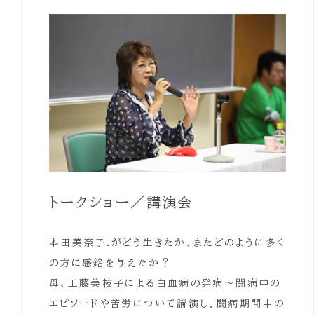
トークショー／講演会
本田美奈子.がどう生きたか、またどのように多く
の方に感銘を与えたか？
母、工藤美枝子による白血病の発病～闘病中の
エピソードや苦労について講演し、闘病期間中の