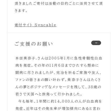
頂きましたご寄付は活動の目的ごとに活用させて頂
きます。
寄付サイト Syncable
ご支援のお願い
本田美奈子.さんは2005年1月に急性骨髄性白血
病を発症。その年の11月6日までひたすら懸命に
闘病に尽されましたが、完治を祈るご家族や友人、
ファンの皆さまの願い叶わず。美奈子さんはたくさ
んの夢とポジティヴなメッセージを残して、38歳の
若さで天国へと旅発って行かれました。
今も毎年、1年間に約14,000人の人が白血病を
発症。近年はその発生率が増加傾向にあると言わ