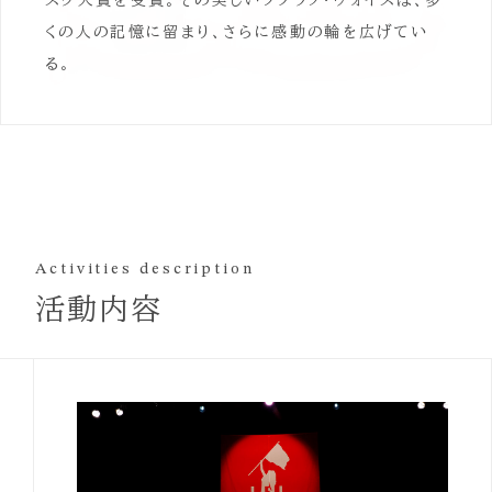
スク大賞を受賞。その美しいソプラノ・ヴォイスは、多
くの人の記憶に留まり、さらに感動の輪を広げてい
る。
Activities description
活動内容