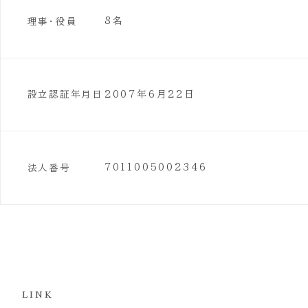
8名
理事・役員
2007年6月22日
設立認証年月日
7011005002346
法人番号
LINK