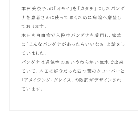
本田美奈子.の「オモイ」を「カタチ」にしたバンダ
ナを患者さんに使って頂くために病院へ贈呈し
ております。
本田も白血病で入院中バンダナを着用し、家族
に「こんなバンダナがあったらいいなぁ」と話をし
ていました。
バンダナは通気性の良いやわらかい生地で出来
ていて、本田の好きだった四つ葉のクローバーと
「アメイジング・グレイス」の歌詞がデザインされ
ています。