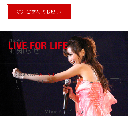
ご寄付のお願い
NEWS
お知らせ
お知らせ
2025.09.17
LIVE FOR LIFEホームページをリニューア
ル
View All