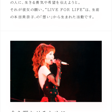
の人に、生きる勇気や希望を伝えようと。
それが彼女の願い。“LIVE FOR LIFE”は、生前
の本田美奈子.の「想い」から生まれた活動です。