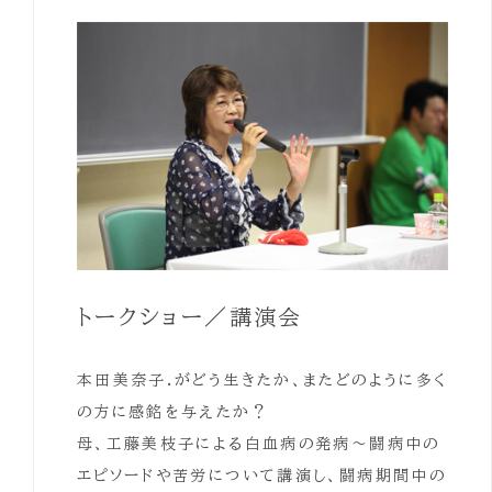
トークショー／講演会
本田美奈子.がどう生きたか、またどのように多く
の方に感銘を与えたか？
母、工藤美枝子による白血病の発病～闘病中の
エピソードや苦労について講演し、闘病期間中の