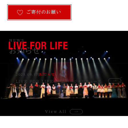
ご寄付のお願い
NEWS
お知らせ
お知らせ
2025.09.17
LIVE FOR LIFEホームページをリニューア
ル
View All