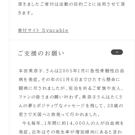
頂きましたご寄付は活動の目的ごとに活用させて頂
きます。
寄付サイト Syncable
ご支援のお願い
本田美奈子.さんは2005年1月に急性骨髄性白血
病を発症。その年の11月6日までひたすら懸命に
闘病に尽されましたが、完治を祈るご家族や友人、
ファンの皆さまの願い叶わず。美奈子さんはたくさ
んの夢とポジティヴなメッセージを残して、38歳の
若さで天国へと旅発って行かれました。
今も毎年、1年間に約14,000人の人が白血病を
発症。近年はその発生率が増加傾向にあると言わ