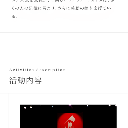
スク大賞を受賞。その美しいソプラノ・ヴォイスは、多
くの人の記憶に留まり、さらに感動の輪を広げてい
る。
Activities description
活動内容