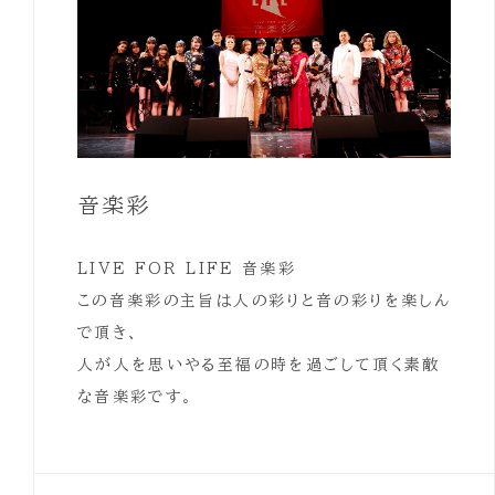
音楽彩
LIVE FOR LIFE 音楽彩
この音楽彩の主旨は人の彩りと音の彩りを楽しん
で頂き、
人が人を思いやる至福の時を過ごして頂く素敵
な音楽彩です。