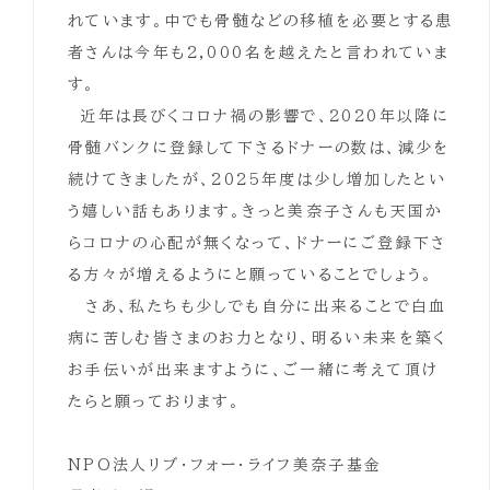
れています。中でも骨髄などの移植を必要とする患
者さんは今年も2,000名を越えたと言われていま
す。
近年は長びくコロナ禍の影響で、2020年以降に
骨髄バンクに登録して下さるドナーの数は、減少を
続けてきましたが、2025年度は少し増加したとい
う嬉しい話もあります。きっと美奈子さんも天国か
らコロナの心配が無くなって、ドナーにご登録下さ
る方々が増えるようにと願っていることでしょう。
さあ、私たちも少しでも自分に出来ることで白血
病に苦しむ皆さまのお力となり、明るい未来を築く
お手伝いが出来ますように、ご一緒に考えて頂け
たらと願っております。
NPO法人リブ・フォー・ライフ美奈子基金