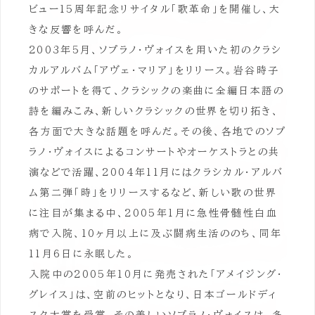
ビュー15周年記念リサイタル「歌革命」を開催し、大
きな反響を呼んだ。
2003年5月、ソプラノ・ヴォイスを用いた初のクラシ
カルアルバム「アヴェ・マリア」をリリース。岩谷時子
のサポートを得て、クラシックの楽曲に全編日本語の
詩を編みこみ、新しいクラシックの世界を切り拓き、
各方面で大きな話題を呼んだ。その後、各地でのソプ
ラノ・ヴォイスによるコンサートやオーケストラとの共
演などで活躍、2004年11月にはクラシカル・アルバ
ム第二弾「時」をリリースするなど、新しい歌の世界
に注目が集まる中、2005年1月に急性骨髄性白血
病で入院、10ヶ月以上に及ぶ闘病生活ののち、同年
11月6日に永眠した。
入院中の2005年10月に発売された「アメイジング・
グレイス」は、空前のヒットとなり、日本ゴールドディ