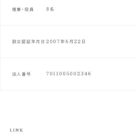
8名
理事・役員
2007年6月22日
設立認証年月日
7011005002346
法人番号
LINK