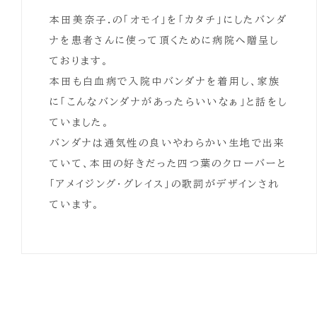
本田美奈子.の「オモイ」を「カタチ」にしたバンダ
ナを患者さんに使って頂くために病院へ贈呈し
ております。
本田も白血病で入院中バンダナを着用し、家族
に「こんなバンダナがあったらいいなぁ」と話をし
ていました。
バンダナは通気性の良いやわらかい生地で出来
ていて、本田の好きだった四つ葉のクローバーと
「アメイジング・グレイス」の歌詞がデザインされ
ています。