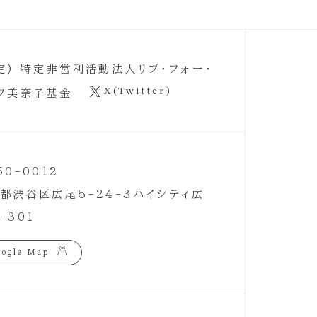
定) 特定非営利活動法人リブ・フォー・
X(Twitter)
フ美奈子基金
50-0012
都渋谷区広尾5-24-3ハイシティ広
-301
ogle Map