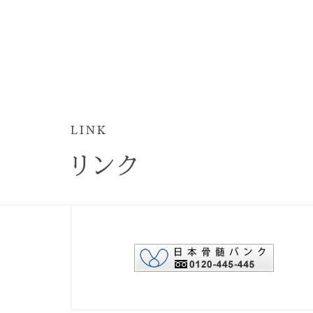
LINK
リンク