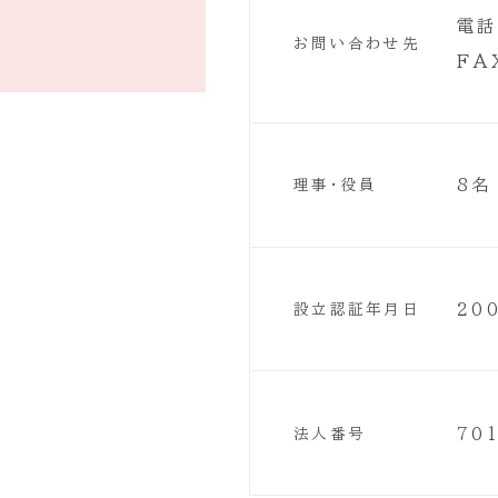
電話
お問い合わせ先
FA
8名
理事・役員
20
設立認証年月日
70
法人番号